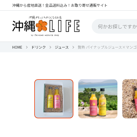
沖縄から産地直送！全品送料込み！お取り寄せ通販サイト
HOME
ドリンク
ジュース
贅熟 パイナップルジュース×マンゴー