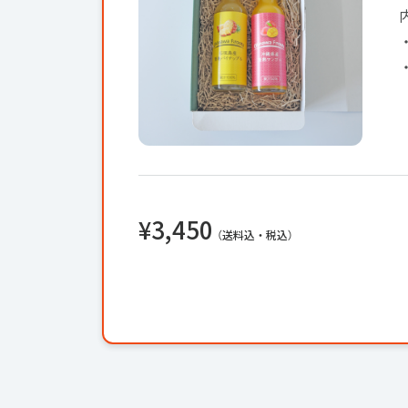
¥3,450
（送料込・税込）