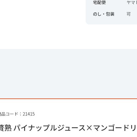
宅配便
ヤマ
のし・包装
可
商品コード：21415
贅熟 パイナップルジュース×マンゴードリン