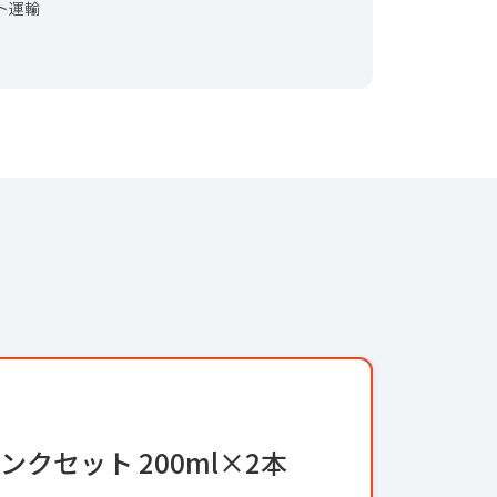
ト運輸
クセット 200ml×2本