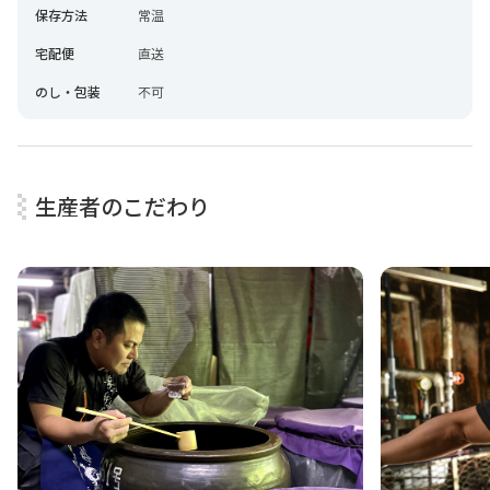
保存方法
常温
宅配便
直送
のし・包装
不可
生産者のこだわり