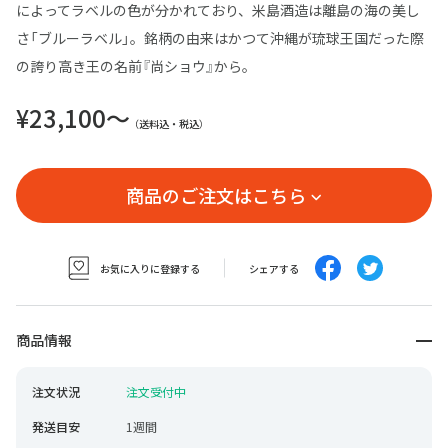
によってラベルの色が分かれており、米島酒造は離島の海の美し
さ「ブルーラベル」。銘柄の由来はかつて沖縄が琉球王国だった際
の誇り高き王の名前『尚ショウ』から。
¥23,100〜
（送料込・税込）
商品のご注文はこちら
お気に入りに登録する
シェアする
商品情報
注文状況
注文受付中
発送目安
1週間